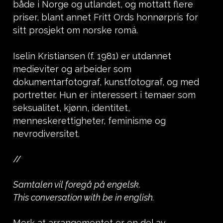
både i Norge og utlandet, og mottatt flere
priser, blant annet Fritt Ords honnørpris for
sitt prosjekt om norske romá.
Iselin Kristiansen (f. 1981) er utdannet
medieviter og arbeider som
dokumentarfotograf, kunstfotograf, og med
portretter. Hun er interessert i temaer som
seksualitet, kjønn, identitet,
menneskerettigheter, feminisme og
nevrodiversitet.
//
Samtalen vil foregå på engelsk.
This conversation with be in english.
Merk at arrangementet er en del av