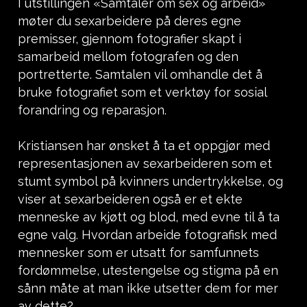
I utstillingen «Samtaler om sex og arbeid»
møter du sexarbeidere på deres egne
premisser, gjennom fotografier skapt i
samarbeid mellom fotografen og den
portretterte. Samtalen vil omhandle det å
bruke fotografiet som et verktøy for sosial
forandring og reparasjon.
Kristiansen har ønsket å ta et oppgjør med
representasjonen av sexarbeideren som et
stumt symbol på kvinners undertrykkelse, og
viser at sexarbeideren også er et ekte
menneske av kjøtt og blod, med evne til å ta
egne valg. Hvordan arbeide fotografisk med
mennesker som er utsatt for samfunnets
fordømmelse, utestengelse og stigma på en
sånn måte at man ikke utsetter dem for mer
av dette?