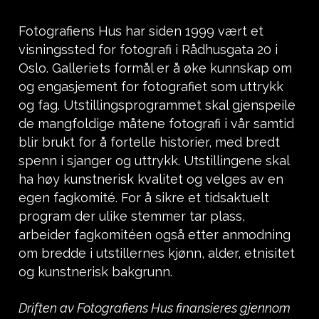
Fotografiens Hus har siden 1999 vært et
visningssted for fotografi i Rådhusgata 20 i
Oslo. Galleriets formål er å øke kunnskap om
og engasjement for fotografiet som uttrykk
og fag. Utstillingsprogrammet skal gjenspeile
de mangfoldige måtene fotografi i vår samtid
blir brukt for å fortelle historier, med bredt
spenn i sjanger og uttrykk. Utstillingene skal
ha høy kunstnerisk kvalitet og velges av en
egen fagkomité.
For å sikre et tidsaktuelt
program der ulike stemmer tar plass,
arbeider fagkomitéen også etter anmodning
om bredde i utstillernes kjønn, alder, etnisitet
og kunstnerisk bakgrunn.
Driften av Fotografiens Hus finansieres gjennom