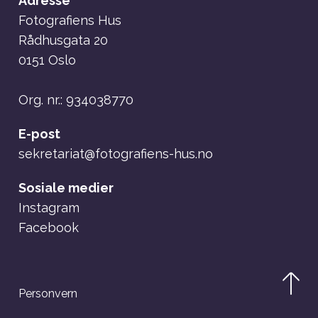
Adresse
Fotografiens Hus
Rådhusgata 20
0151 Oslo
Org. nr.: 934038770
E-post
sekretariat@fotografiens-hus.no
Sosiale medier
Instagram
Facebook
Personvern