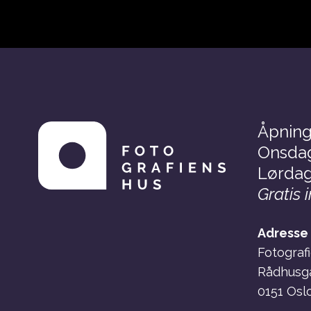
Åpning
Onsdag
Lørdag
Gratis 
Adresse
Fotograf
Rådhusg
0151 Osl