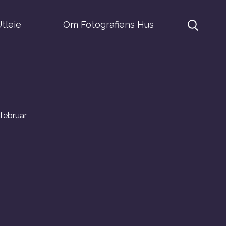
tleie
Om Fotografiens Hus
 februar