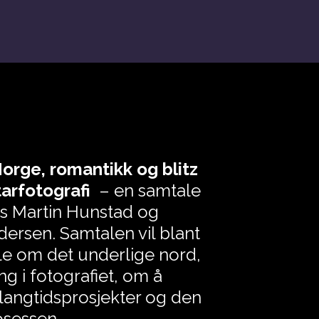
rge, romantikk og blitz
arfotografi
– en samtale
s Martin Hunstad og
ndersen. Samtalen vil blant
le om det underlige nord,
ng i fotografiet, om å
langtidsprosjekter og den
osessen.