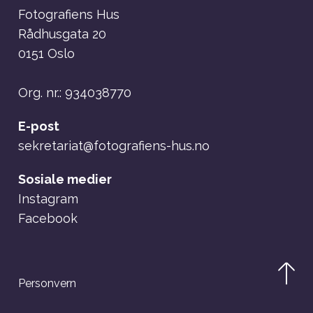
Fotografiens Hus
Rådhusgata 20
0151 Oslo
Org. nr.: 934038770
E-post
sekretariat@fotografiens-hus.no
Sosiale medier
Instagram
Facebook
Personvern