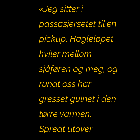
«Jeg sitter i
passasjersetet til en
pickup. Hagleløpet
hviler mellom
sjåføren og meg, og
rundt oss har
gresset gulnet i den
tørre varmen.
Spredt utover