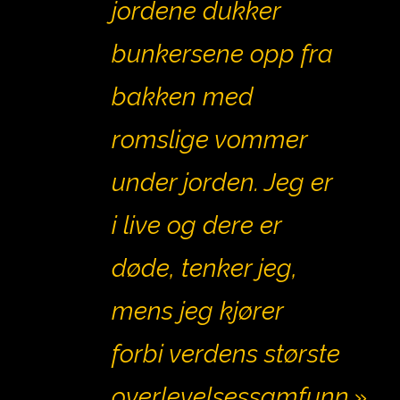
jordene dukker
bunkersene opp fra
bakken med
romslige vommer
under jorden. Jeg er
i live og dere er
døde, tenker jeg,
mens jeg kjører
forbi verdens største
overlevelsessamfunn.»