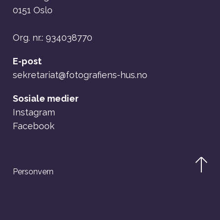
0151 Oslo
Org. nr.: 934038770
E-post
sekretariat@fotografiens-hus.no
Sosiale medier
Instagram
Facebook
Personvern