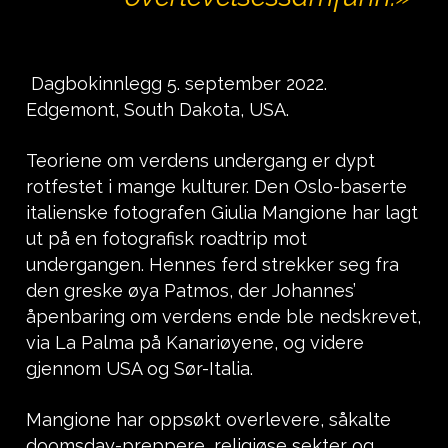
Dagbokinnlegg 5. september 2022.
Edgemont, South Dakota, USA.
Teoriene om verdens undergang er dypt
rotfestet i mange kulturer. Den Oslo-baserte
italienske fotografen Giulia Mangione har lagt
ut på en fotografisk roadtrip mot
undergangen. Hennes ferd strekker seg fra
den greske øya Patmos, der Johannes’
åpenbaring om verdens ende ble nedskrevet,
via La Palma på Kanariøyene, og videre
gjennom USA og Sør-Italia.
Mangione har oppsøkt overlevere, såkalte
doomsday-preppere, religiøse sekter og