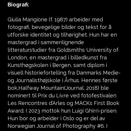
Biografi:
Giulia Mangione (f. 1987) arbeider med
fotografi, bevegelige bilder og tekst for å
utforske identitet og tilhørighet. Hun har en
mastergrad i sammenlignende
litteraturstudier fra Goldsmiths University of
London, en mastergrad i billedkunst fra
Kunsthøgskolen i Bergen, samt diplom i
visuell historiefortelling fra Danmarks Medie-
og Journalisthøjskole i Århus. Hennes første
bok,Halfway Mountain(Journal, 2018) ble
nominert til Prix du Livre ved fotofestivalen
Les Rencontres d’Arles og MACKs First Book
Award. I 2023 mottok hun Luigi Ghirri-prisen.
Hun bor og arbeider i Oslo og er del av
Norwegian Journal of Photography #6. I