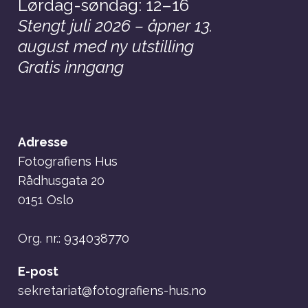
Lørdag-søndag: 12–16
Stengt juli 2026 – åpner 13.
august med ny utstilling
Gratis inngang
Adresse
Fotografiens Hus
Rådhusgata 20
0151 Oslo
Org. nr.: 934038770
E-post
sekretariat@fotografiens-hus.no