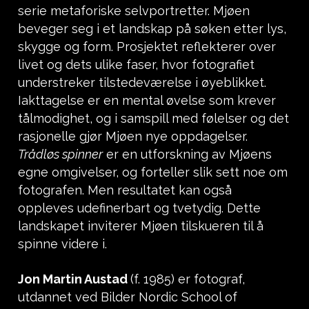
serie metaforiske selvportretter. Mjøen
beveger seg i et landskap på søken etter lys,
skygge og form. Prosjektet reflekterer over
livet og dets ulike faser, hvor fotografiet
understreker tilstedeværelse i øyeblikket.
Iakttagelse er en mental øvelse som krever
tålmodighet, og i samspill med følelser og det
rasjonelle gjør Mjøen nye oppdagelser.
Trådløs spinner
er en utforskning av Mjøens
egne omgivelser, og forteller slik sett noe om
fotografen. Men resultatet kan også
oppleves udefinerbart og tvetydig. Dette
landskapet inviterer Mjøen tilskueren til å
spinne videre i.
Jon Martin Austad
(f. 1985) er fotograf,
utdannet ved Bilder Nordic School of