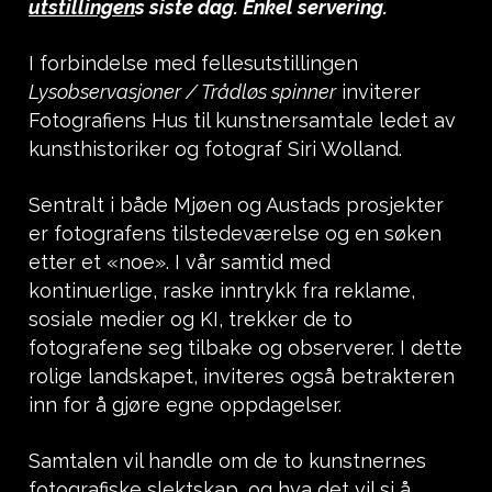
utstillingen
s siste dag. Enkel servering.
I forbindelse med fellesutstillingen
Lysobservasjoner / Trådløs spinner
inviterer
Fotografiens Hus til kunstnersamtale ledet av
kunsthistoriker og fotograf Siri Wolland.
Sentralt i både Mjøen og Austads prosjekter
er fotografens tilstedeværelse og en søken
etter et «noe». I vår samtid med
kontinuerlige, raske inntrykk fra reklame,
sosiale medier og KI, trekker de to
fotografene seg tilbake og observerer. I dette
rolige landskapet, inviteres også betrakteren
inn for å gjøre egne oppdagelser.
Samtalen vil handle om de to kunstnernes
fotografiske slektskap, og hva det vil si å