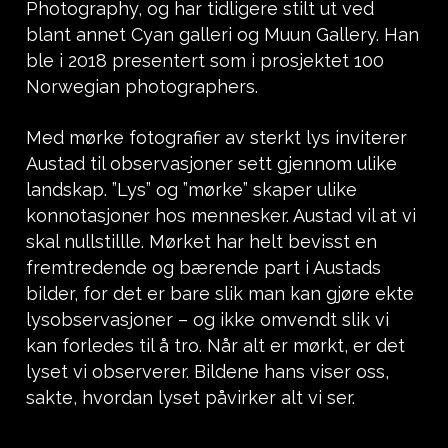
Photography, og har tidligere stilt ut ved
blant annet Cyan galleri og Muun Gallery. Han
ble i 2018 presentert som i prosjektet 100
Norwegian photographers.
Med mørke fotografier av sterkt lys inviterer
Austad til observasjoner sett gjennom ulike
landskap. ”Lys” og ”mørke” skaper ulike
konnotasjoner hos mennesker. Austad vil at vi
skal nullstillle. Mørket har helt bevisst en
fremtredende og bærende part i Austads
bilder, for det er bare slik man kan gjøre ekte
lysobservasjoner – og ikke omvendt slik vi
kan forledes til å tro. Når alt er mørkt, er det
lyset vi observerer. Bildene hans viser oss,
sakte, hvordan lyset påvirker alt vi ser.